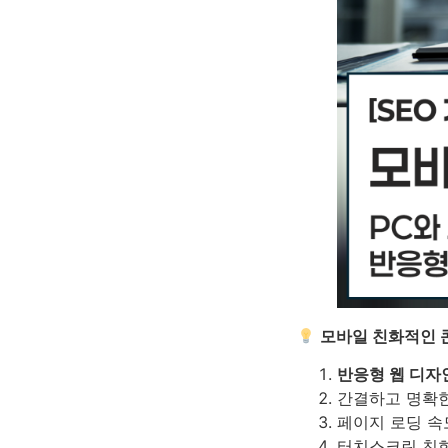
모바일 친화적인 
반응형 웹 디자
간결하고 명확한
페이지 로딩 속
터치스크린 친