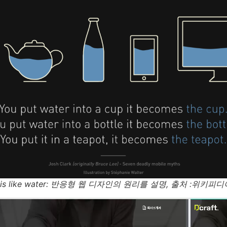
is like water
: 반응형 웹 디자인의 원리를 설명, 출처 :위키피디