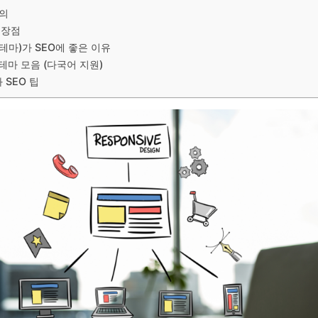
정의
 장점
테마)가 SEO에 좋은 이유
테마 모음 (다국어 지원)
 SEO 팁