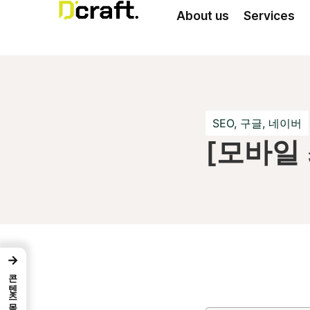
About us
Services
SEO
,
구글
,
네이버
[모바일 
→
콘텐츠 목차