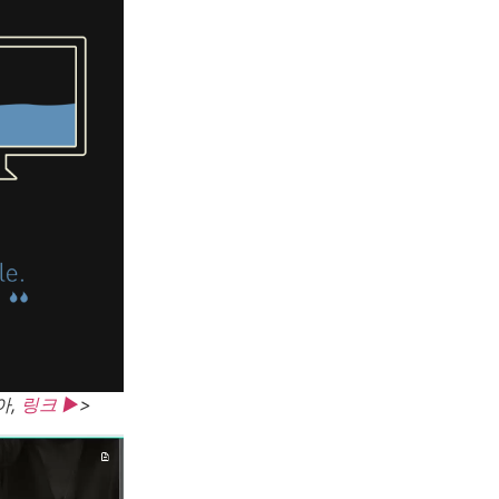
아,
링크 ▶
>