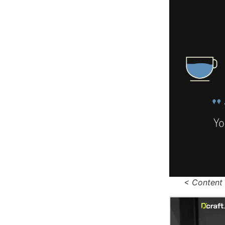
<
Content 