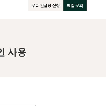
무료 컨설팅 신청
메일 문의
인 사용