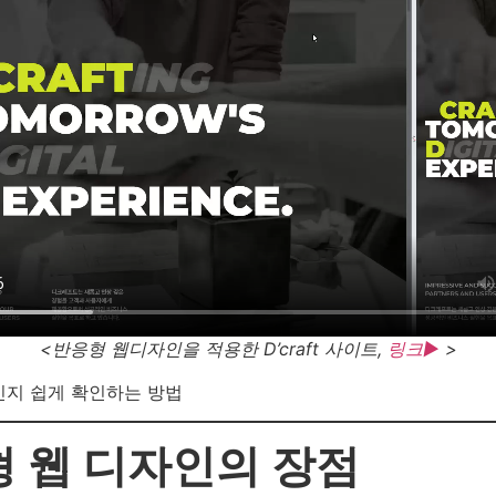
<반응형 웹디자인을 적용한 D’craft 사이트,
링크▶
>
지 쉽게 확인하는 방법
형 웹 디자인의 장점