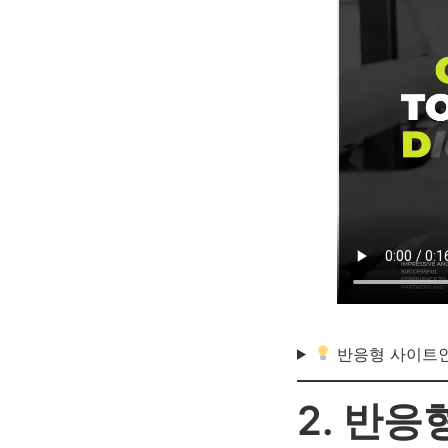
반응형 사이트인
2. 반응