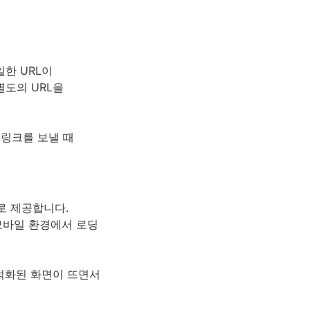
한 URL이
별도의 URL을
 링크를 보낼 때
로 제공합니다.
 모바일 환경에서 로딩
적화된 화면이 뜨면서