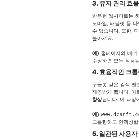
3. 유지 관리 효
반응형 웹사이트는
모바일, 태블릿 등 
수 있습니다. 또한,
높아져요.
예)
홈페이지의 배너 
수정하면 모두 적용
4. 효율적인 크
구글봇 같은 검색 엔
제공받게 됩니다. 이
향상
됩니다. 이 과정
예)
www.dcarft.c
크롤링하고 인덱싱할
5. 일관된 사용자