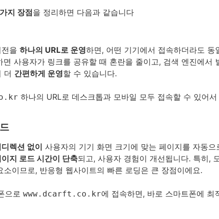
7가지 장점
을 정리하면 다음과 같습니다
버전을
하나의 URL로 운영
하면, 어떤 기기에서 접속하더라도 동일
하면 사용자가 링크를 공유할 때 혼란을 줄이고, 검색 엔진에서 
어 더
간편하게 운영
할 수 있습니다.
하나의 URL로 데스크톱과 모바일 모두 접속할 수 있어서
o.kr
로드
리디렉션 없이
사용자의 기기 화면 크기에 맞는 페이지를 자동으
페이지 로드 시간이 단축
되고, 사용자 경험이 개선됩니다. 특히,
요소이므로, 반응형 웹사이트의 빠른 로딩은 큰 장점이에요.
폰으로
에 접속하면, 바로 스마트폰에 최
www.dcarft.co.kr