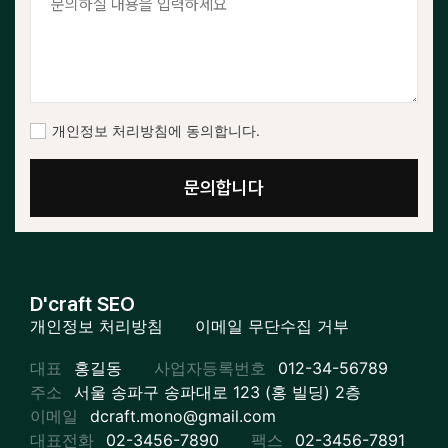
개인정보 처리방침에 동의합니다.
문의합니다
D'craft SEO
개인정보 처리방침
이메일 무단수집 거부
대표
홍길동
사업자등록번호
012-34-56789
주소
서울 송파구 송파대로 123 (홍 빌딩) 2층
이메일
dcraft.mono@gmail.com
대표전화
02-3456-7890
팩스
02-3456-7891